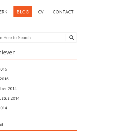
ERK
BLOG
CV
CONTACT
en
hieven
 2016
 2016
ober 2014
ustus 2014
 2014
a