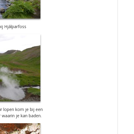
ij Hjálparfoss
ur lopen kom je bij een
 waarin je kan baden.