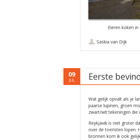
Eieren koken in
Saskia van Dijk
09
Eerste bevind
JUL
Wat gelijk opvalt als je l
paarse lupinen, groen m
zwart/wit tekeningen die
Reykjavik is niet groter d
over de toeristen lopen. 
bronnen kom ik ook gelij