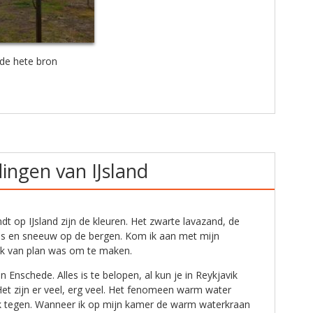
 de hete bron
ingen van IJsland
andt op IJsland zijn de kleuren. Het zwarte lavazand, de
os en sneeuw op de bergen. Kom ik aan met mijn
 ik van plan was om te maken.
an Enschede. Alles is te belopen, al kun je in Reykjavik
Het zijn er veel, erg veel. Het fenomeen warm water
k tegen. Wanneer ik op mijn kamer de warm waterkraan