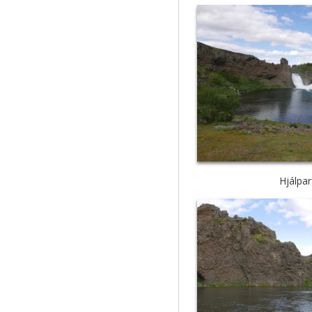
Hjálpar