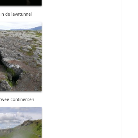
in de lavatunnel.
 twee continenten