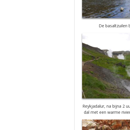
De basaltzuilen b
Reykjadalur, na bijna 2 u
dal met een warme rivier